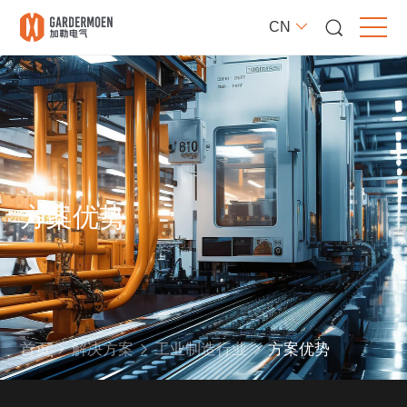
CN
方案优势
首页
解决方案
工业制造行业
方案优势