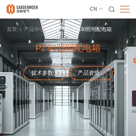
CN
首页
产品中心
配电柜
PZ30照明配电箱
PZ30照明配电箱
技术参数
产品资质