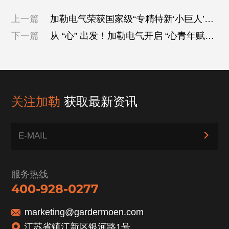
上一篇
加勒电气荣获国家级“专精特新‘小巨人’企
业”称号
下一篇
从 “心” 出发！加勒电气开启 “心青年赋能
计划”，让爱无碍生长
关注加勒
获取最新资讯
服务热线
400-928-0277
marketing@gardermoen.com
江苏省镇江新区银河路1号